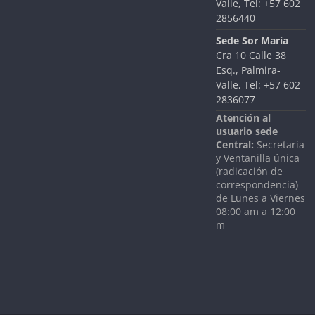
Valle, Tel:
+57 602
2856440
Sede Sor María
Cra 10 Calle 38
Esq., Palmira-
Valle, Tel: +57 602
2836077
Atención al
usuario sede
Central:
Secretaria
y Ventanilla única
(radicación de
correspondencia)
de Lunes a Viernes
08:00 am a 12:00
m