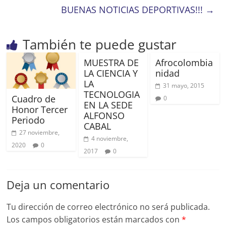
BUENAS NOTICIAS DEPORTIVAS!!!
→
También te puede gustar
MUESTRA DE
Afrocolombia
LA CIENCIA Y
nidad
LA
31 mayo, 2015
TECNOLOGIA
Cuadro de
0
EN LA SEDE
Honor Tercer
ALFONSO
Periodo
CABAL
27 noviembre,
4 noviembre,
2020
0
2017
0
Deja un comentario
Tu dirección de correo electrónico no será publicada.
Los campos obligatorios están marcados con
*